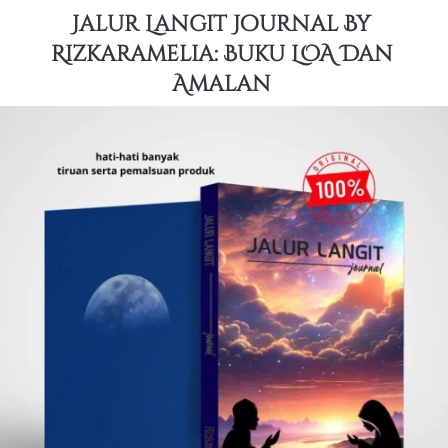
Jalur Langit Journal By 
Rizkaramelia: Buku LOA Dan 
Amalan