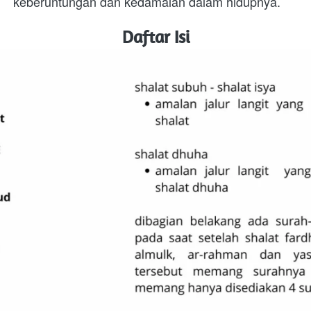
keberuntungan dan kedamaian dalam hidupnya.
Daftar Isi