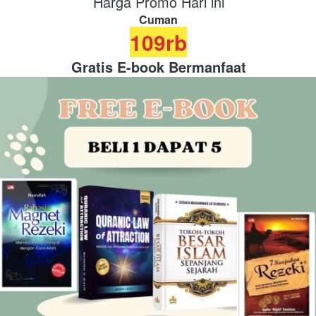
Harga Promo Hari ini
Cuman
109rb
Gratis E-book Bermanfaat