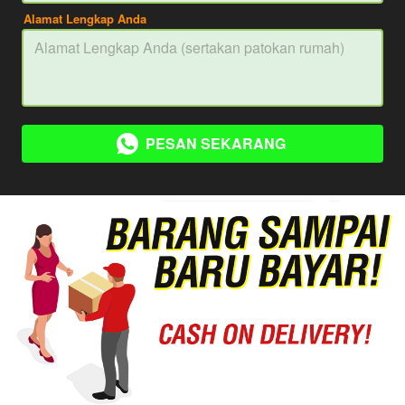
Alamat Lengkap Anda
PESAN SEKARANG
`