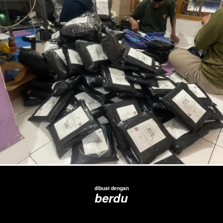
dibuat dengan
berdu