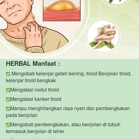
HERBAL Manfaat :
Mengobati kelenjar getah bening, tiroid Benjolan tiroid, 
kelenjar tiroid bengkak
Mengatasi nodul tiroid
Mengatasi kanker tiroid
Mampu menghilangkan rasa nyeri dan pembengkakan 
pada benjolan
Mengobati pembengkakan, atau benjolan di tubuh 
termasuk benjolan di leher