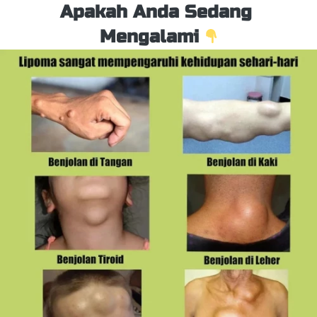
Apakah Anda Sedang 
Mengalami 