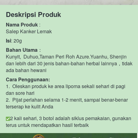
Deskripsi Produk
Nama Produk
 : 
Salep Kanker Lemak
Isi
: 20g
Bahan Utama
：
Kunyit,  Duhuo,Taman Peri Roh Azure.Yuanhu, Shenjin 
dan lebih dari 30 jenis bahan-bahan herbal lainnya，tidak 
ada bahan hewani
Cara Penggunaan:
1. 
Oleskan produk ke area lipoma sekali sehari di pagi 
dan sore hari
2. 
Pijat perlahan selama 1-2 menit, sampai benar-benar 
terserap ke kulit Anda
2 kali sehari, 3 botol adalah siklus pemakaian, gunakan 
terus untuk mendapatkan hasil terbaik