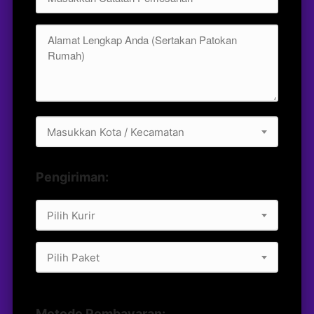
Masukkan Kota / Kecamatan
Pengiriman:
Pilih Kurir
Pilih Paket
Metode Pembayaran: