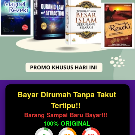
Bayar Dirumah Tanpa Takut 
Tertipu!!
Barang Sampai Baru Bayar!!!
100% ORIGINAL