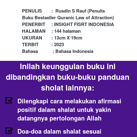
PENULIS	: 
Rusdin S Rauf (Penulis 
Buku Bestseller Quranic Law of Attraction)
PENERBIT	: INSIGHT FISRT INDONESIA 
HALAMAN	: 144 halaman 
UKURAN	: 13cm X 19cm 
TERBIT		: 2023
Bahasa            : Bahasa Indonesia
Inilah keunggulan buku ini 
dibandingkan buku-buku panduan 
sholat lainnya:
Dilengkapi cara melakukan afirmasi 
positif dalam shalat untuk yakin 
datangnya pertolongan Allah
Doa-doa dalam shalat sesuai 