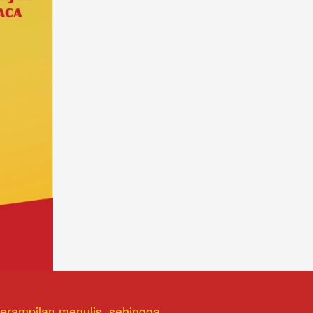
terampilan menulis, sehingga 