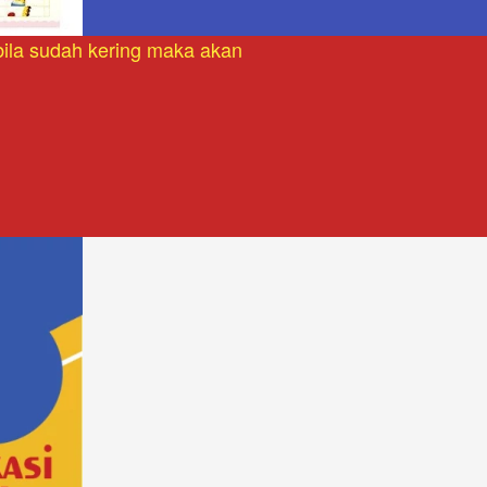
bila sudah kering maka akan 