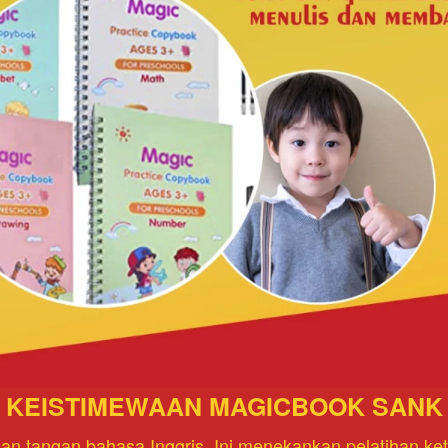
KEISTIMEWAAN MAGICBOOK SANK
lisan tangan bahasa Inggris. Ini menekankan pelatihan ke