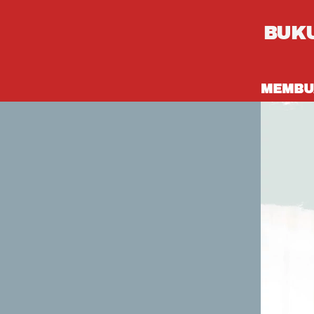
BUKU
MEMBU