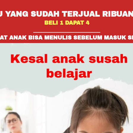
 YANG SUDAH TERJUAL RIBUAN
BELI 1 DAPAT 4
_________________________
AT ANAK BISA MENULIS SEBELUM MASUK 