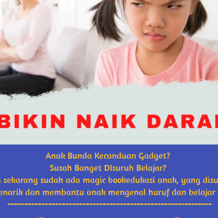
Anak Bunda Kecanduan Gadget? 
Susah Banget DIsuruh Belajar? 
sekarang sudah ada magic bookedukasi anak, yang disuka
enarik dan membantu anak mengenal huruf dan belajar 
------------------------------------------------------------