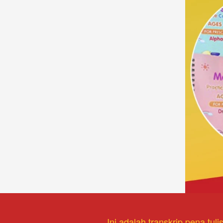
Ini adalah transkrip pena tu