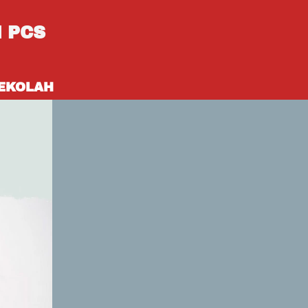
 PCS 
SEKOLAH