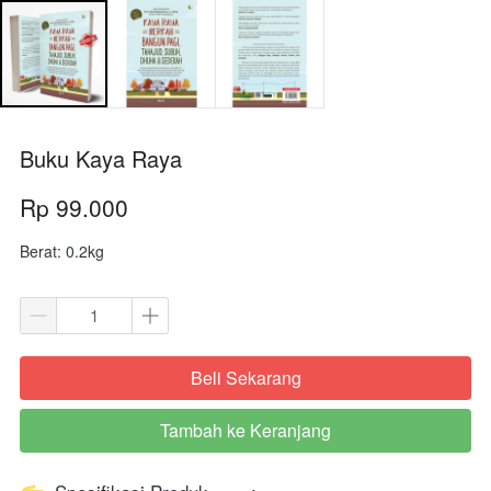
Buku Kaya Raya
Rp 99.000
Berat: 0.2kg
Beli Sekarang
`
Tambah ke Keranjang
`