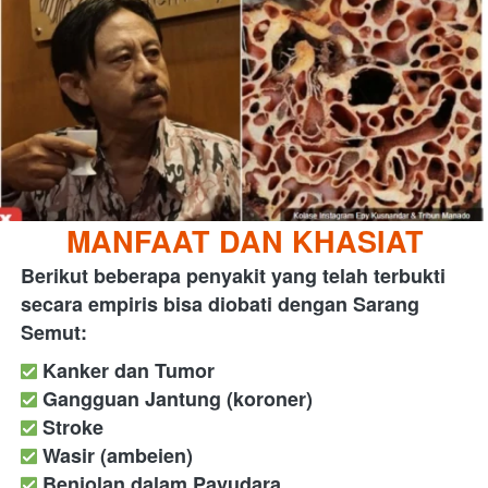
MANFAAT DAN KHASIAT
Berikut beberapa penyakit yang telah terbukti 
secara empiris bisa diobati dengan Sarang 
Semut:
 Kanker dan Tumor
 Gangguan Jantung (koroner)
Stroke
Wasir (ambeien)
Benjolan dalam Payudara