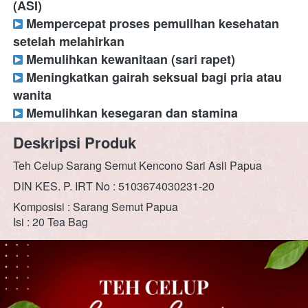
(ASI)
 Mempercepat proses pemulihan kesehatan 
setelah melahirkan
 Memulihkan kewanitaan (sari rapet)
 Meningkatkan gairah seksual bagi pria atau 
wanita
 Memulihkan kesegaran dan stamina
Deskripsi Produk
Teh Celup Sarang Semut Kencono Sari Asli Papua 
DIN KES. P. IRT No : 5103674030231-20 
Komposisi : Sarang Semut Papua 
Isi : 20 Tea Bag