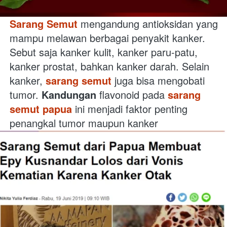
Sarang Semut
mengandung antioksidan yang 
mampu melawan berbagai penyakit kanker. 
Sebut saja kanker kulit, kanker paru-patu, 
kanker prostat, bahkan kanker darah. Selain 
kanker,
sarang semut
juga bisa mengobati 
tumor.
Kandungan
flavonoid pada
sarang 
semut papua
ini menjadi faktor penting 
penangkal tumor maupun kanker