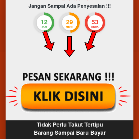
Jangan Sampai Ada Penyesalan !!!
12
29
52
JAM
MENIT
DETIK
Tidak Perlu Takut Tertipu
Barang Sampai Baru Bayar